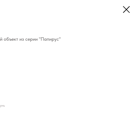
й объект из серии "Папирус"
унь