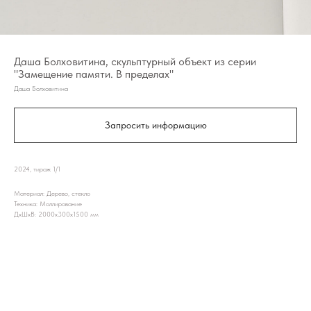
Даша Болховитина, скульптурный объект из серии
"Замещение памяти. В пределах"
Даша Болховитина
Запросить информацию
2024, тираж 1/1
Материал: Дерево, стекло
Техника: Моллирование
ДxШxВ: 2000x300x1500 мм