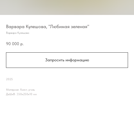
Варвара Кулешова, "Любимая зеленая"
Варвара Кулешова
90 000
р.
Запросить информацию
2025
Материал: Холст, уголь
ДxШxВ: 350x250x10 мм