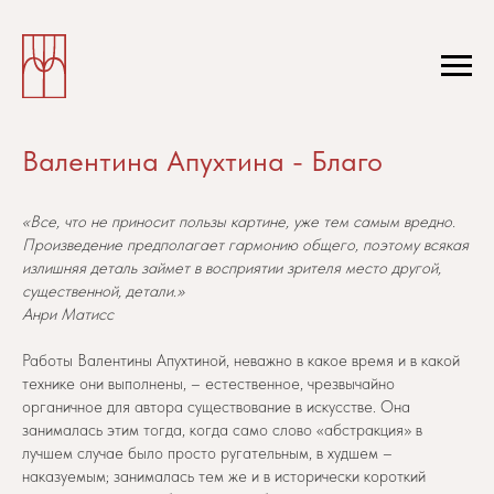
Валентина Апухтина - Благо
«Все, что не приносит пользы картине, уже тем самым вредно.
Произведение предполагает гармонию общего, поэтому всякая
излишняя деталь займет в восприятии зрителя место другой,
существенной, детали.»
Анри Матисс
Работы Валентины Апухтиной, неважно в какое время и в какой
технике они выполнены, – естественное, чрезвычайно
органичное для автора существование в искусстве. Она
занималась этим тогда, когда само слово «абстракция» в
лучшем случае было просто ругательным, в худшем –
наказуемым; занималась тем же и в исторически короткий