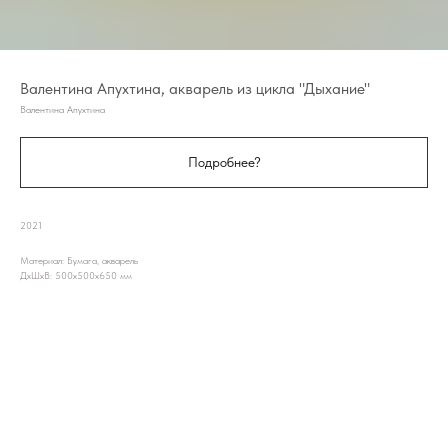
Валентина Апухтина, акварель из цикла "Дыхание"
Валентина Апухтина
Подробнее?
2021
Материал: Бумага, акварель
ДxШxВ: 500x500x650 мм