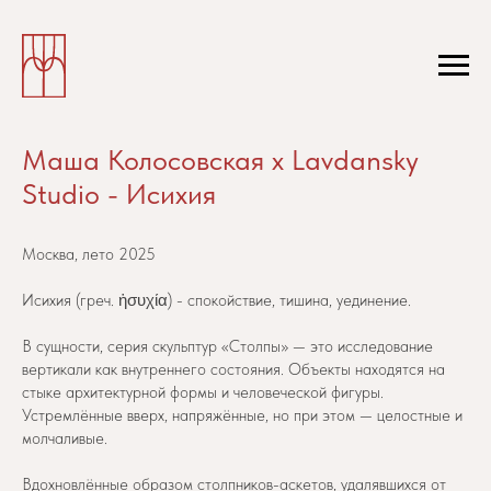
Маша Колосовская х Lavdansky
Studio - Исихия
Москва, лето 2025
Исихия (греч. ἡσυχία) - спокойствие, тишина, уединение.
В сущности, серия скульптур «Столпы» — это исследование
вертикали как внутреннего состояния. Объекты находятся на
стыке архитектурной формы и человеческой фигуры.
Устремлённые вверх, напряжённые, но при этом — целостные и
молчаливые.
Вдохновлённые образом столпников-аскетов, удалявшихся от