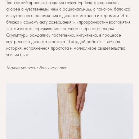
Творческий процесс создания скульптур был тесно связан
скорее с чувственным, чем с рациональным: с поиском баланса
и внутреннего напряжения в диалоге металла и керамики. Это
близко к самому акту созерцания, к «прозрачности» восприятия:
эстетическое переживание выступает первостепенным.
Скульптуры рождались постепенно, интуитивно, в процессе
внутреннего диалога и поиска. В каждой работе — личная
история, напряжённая простота и молчаливое свидетельство
усилия быть.
Молчание весит больше слова.