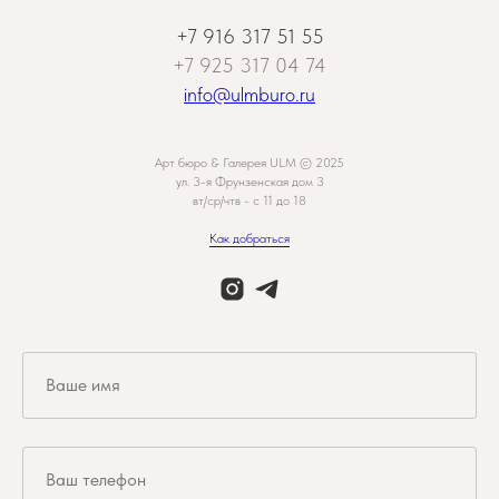
+7 916 317 51 55
+7 925 317 04 74
info@ulmburo.ru
Арт бюро & Галерея ULM © 2025
ул. 3-я Фрунзенская дом 3
вт/ср/чтв - c 11 до 18
Как добраться