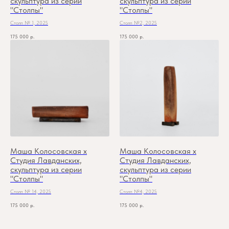
скульптура из серии
скульптура из серии
"Столпы"
"Столпы"
Столп № 1, 2025
Столп №2, 2025
175 000
р.
175 000
р.
Маша Колосовская х
Маша Колосовская х
Студия Лавданских,
Студия Лавданских,
скульптура из серии
скульптура из серии
"Столпы"
"Столпы"
Столп № 14, 2025
Столп №4, 2025
175 000
р.
175 000
р.