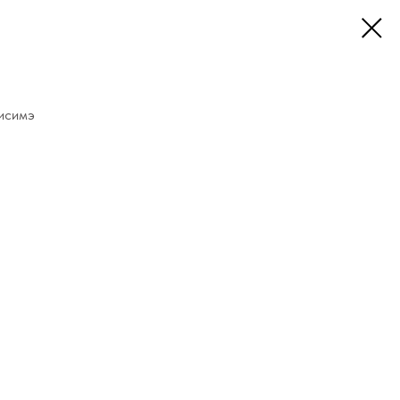
исимэ