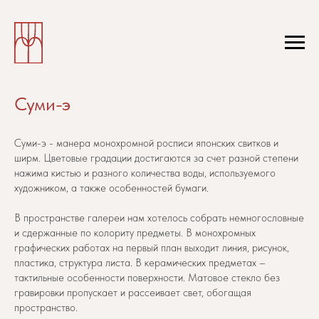
Суми-э
Суми-э - манера монохромной росписи японских свитков и
ширм. Цветовые градации достигаются за счет разной степени
нажима кистью и разного количества воды, используемого
художником, а также особенностей бумаги.
В пространстве галереи нам хотелось собрать немногословные
и сдержанные по колориту предметы. В монохромных
графических работах на первый план выходит линия, рисунок,
пластика, структура листа. В керамических предметах –
тактильные особенности поверхности. Матовое стекло без
гравировки пропускает и рассеивает свет, обогащая
пространство.