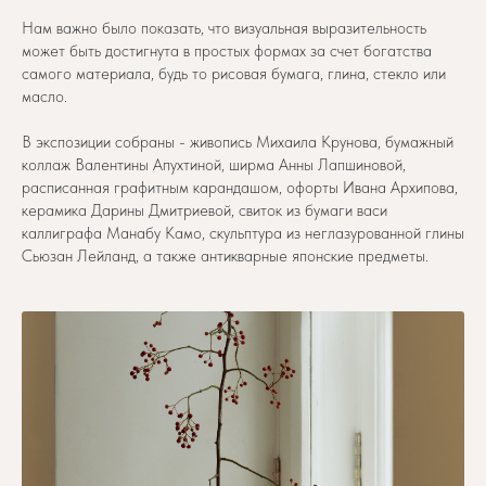
Нам важно было показать, что визуальная выразительность
может быть достигнута в простых формах за счет богатства
самого материала, будь то рисовая бумага, глина, стекло или
масло.
В экспозиции собраны - живопись Михаила Крунова, бумажный
коллаж Валентины Апухтиной, ширма Анны Лапшиновой,
расписанная графитным карандашом, офорты Ивана Архипова,
керамика Дарины Дмитриевой, свиток из бумаги васи
каллиграфа Манабу Камо, скульптура из неглазурованной глины
Сьюзан Лейланд, а также антикварные японские предметы.