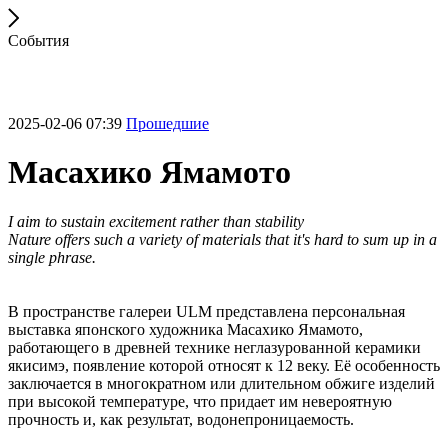
События
2025-02-06 07:39
Прошедшие
Масахико Ямамото
I aim to sustain excitement rather than stability
Nature offers such a variety of materials that it's hard to sum up in a
single phrase.
В пространстве галереи ULM представлена персональная
выставка японского художника Масахико Ямамото,
работающего в древней технике неглазурованной керамики
якисимэ, появление которой относят к 12 веку. Её особенность
заключается в многократном или длительном обжиге изделий
при высокой температуре, что придает им невероятную
прочность и, как результат, водонепроницаемость.