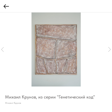
Михаил Крунов, из серии "Генетический код"
Михаил Крунов