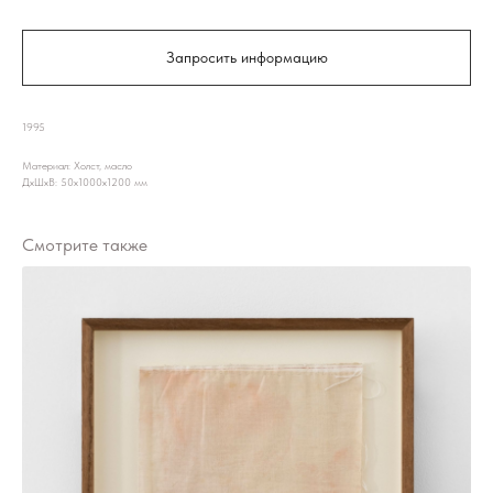
Запросить информацию
1995
Материал: Холст, масло
ДxШxВ: 50x1000x1200 мм
Смотрите также